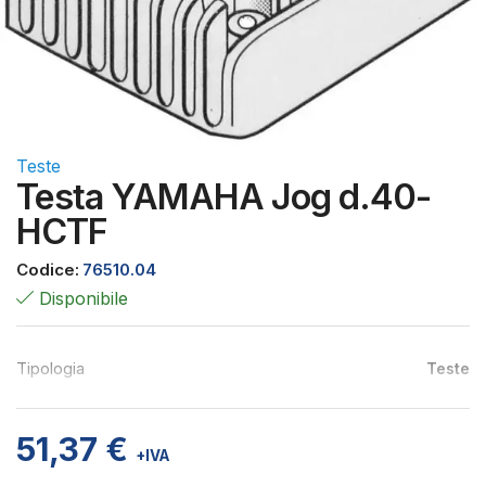
Teste
Testa YAMAHA Jog d.40-
HCTF
Codice:
76510.04
Disponibile
Tipologia
Teste
51,37
€
+IVA