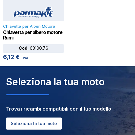
Chiavette per Alberi Motore
Chiavetta per albero motore
Rumi
Cod:
63100.76
6,12
€
+IVA
Seleziona la tua moto
Trova i ricambi compatibili con il tuo modello
Seleziona la tua moto