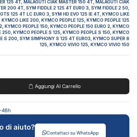
R 125 4T, MALAGUTI CIAK MASTER 150 4T, MALAGUTI CIAK
ER 200 4T, SYM FIDDLE 2 125 4T EURO 3, SYM FIDDLE 2 50,
GTS 125 4T LC EURO 3, SYM HD EVO 125 IE 4T, KYMCO LIKE
, KYMCO LIKE 200, KYMCO PEOPLE 125, KYMCO PEOPLE 125
2, KYMCO PEOPLE 150, KYMCO PEOPLE 150 EURO 2, KYMCO
 250, KYMCO PEOPLE S 125, KYMCO PEOPLE S 150, KYMCO
E S 200, SYM SIMPHONY S 125 4T EURO3, KYMCO SUPER 8
125, KYMCO VIVIO 125, KYMCO VIVIO 150
Aggiungi Al Carrello
4-48h
o di aiuto?
Contattaci su WhatsApp