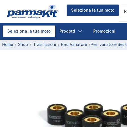
Seleziona la tua moto
R
Prodotti
Promozioni
Seleziona la tua moto
Home
Shop
Trasmissioni
Pesi Variatore
Pesi variatore Set 