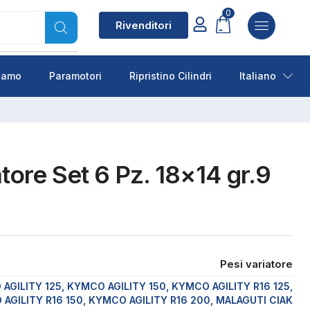
0
Rivenditori
siamo
Paramotori
Ripristino Cilindri
Italiano
atore Set 6 Pz. 18×14 gr.9
Pesi variatore
AGILITY 125, KYMCO AGILITY 150, KYMCO AGILITY R16 125,
AGILITY R16 150, KYMCO AGILITY R16 200, MALAGUTI CIAK