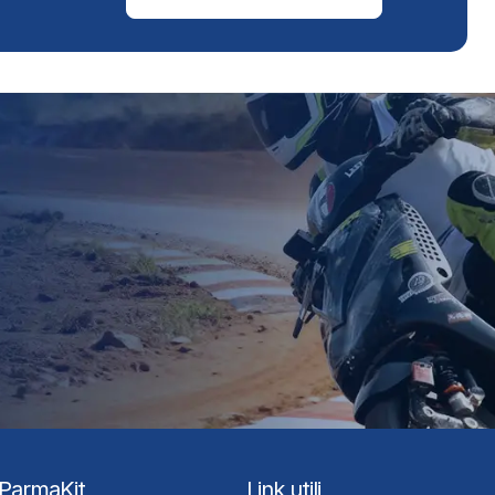
ParmaKit
Link utili