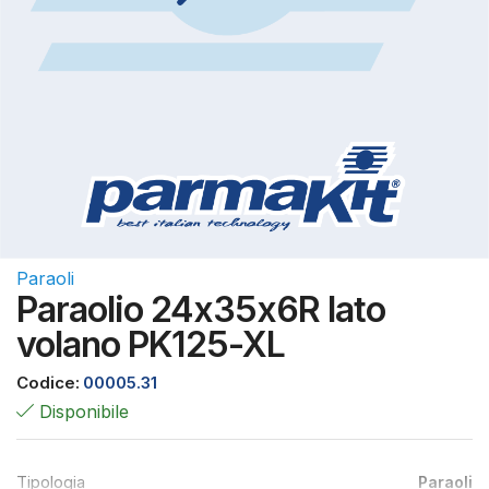
Paraoli
Paraolio 24x35x6R lato
volano PK125-XL
Codice:
00005.31
Disponibile
Tipologia
Paraoli