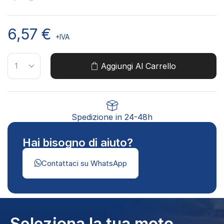
6,57
€
+IVA
Aggiungi Al Carrello
Spedizione in 24-48h
Hai bisogno di aiuto?
Contattaci su WhatsApp
Seleziona la tua moto