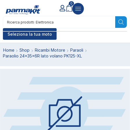
0
Ricerca prodotti
Elettronica
Seleziona la tua moto
Home
Shop
Ricambi Motore
Paraoli
Paraolio 24x35x6R lato volano PK125-XL