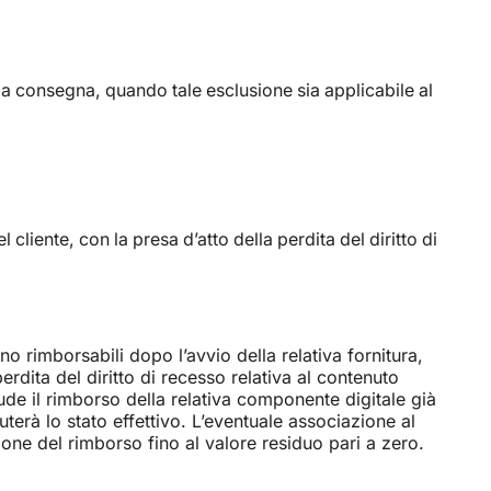
o la consegna, quando tale esclusione sia applicabile al
cliente, con la presa d’atto della perdita del diritto di
o rimborsabili dopo l’avvio della relativa fornitura,
erdita del diritto di recesso relativa al contenuto
clude il rimborso della relativa componente digitale già
uterà lo stato effettivo. L’eventuale associazione al
ne del rimborso fino al valore residuo pari a zero.