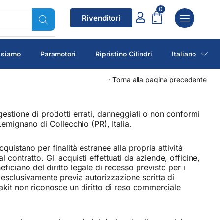
0
Rivenditori
 siamo
Paramotori
Ripristino Cilindri
Italiano
Torna alla pagina precedente
a gestione di prodotti errati, danneggiati o non conformi
emignano di Collecchio (PR), Italia.
quistano per finalità estranee alla propria attività
 contratto. Gli acquisti effettuati da aziende, officine,
eficiano del diritto legale di recesso previsto per i
 esclusivamente previa autorizzazione scritta di
makit non riconosce un diritto di reso commerciale