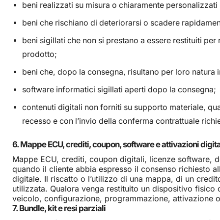
beni realizzati su misura o chiaramente personalizzati s
beni che rischiano di deteriorarsi o scadere rapidamen
beni sigillati che non si prestano a essere restituiti p
prodotto;
beni che, dopo la consegna, risultano per loro natura i
software informatici sigillati aperti dopo la consegna;
contenuti digitali non forniti su supporto materiale, qua
recesso e con l’invio della conferma contrattuale richi
6. Mappe ECU, crediti, coupon, software e attivazioni digita
Mappe ECU, crediti, coupon digitali, licenze software, do
quando il cliente abbia espresso il consenso richiesto all
digitale. Il riscatto o l’utilizzo di una mappa, di un cred
utilizzata. Qualora venga restituito un dispositivo fisico
veicolo, configurazione, programmazione, attivazione o 
7. Bundle, kit e resi parziali