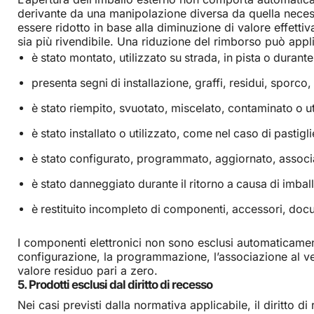
derivante da una manipolazione diversa da quella necessar
essere ridotto in base alla diminuzione di valore effett
sia più rivendibile. Una riduzione del rimborso può appli
è stato montato, utilizzato su strada, in pista o durante a
presenta segni di installazione, graffi, residui, sporco, 
è stato riempito, svuotato, miscelato, contaminato o uti
è stato installato o utilizzato, come nel caso di pastigl
è stato configurato, programmato, aggiornato, associa
è stato danneggiato durante il ritorno a causa di imball
è restituito incompleto di componenti, accessori, docum
I componenti elettronici non sono esclusi automaticamente d
configurazione, la programmazione, l’associazione al ve
valore residuo pari a zero.
5. Prodotti esclusi dal diritto di recesso
Nei casi previsti dalla normativa applicabile, il diritto di 