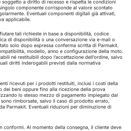
 soggetto a diritto di recesso e rispetta le condizioni
l singolo componente corrisponde al valore scontato
olarmente. Eventuali componenti digitali già attivati,
iva applicabile.
tare tali richieste in base a disponibilità, codice
ica di disponibilità o una conversazione via e-mail o
tato solo dopo espressa conferma scritta di Parmakit.
 compatibilità, modello, anno e configurazione della moto.
abili né restituibili dopo l’accettazione dell’ordine, salvo
i diritti inderogabili previsti dalla normativa
ricevuti per i prodotti restituiti, inclusi i costi della
to dei beni oppure fino alla ricezione della prova
utilizzando lo stesso mezzo di pagamento impiegato dal
 sono rimborsate, salvo il caso di prodotto errato,
a Parmakit. Eventuali riduzioni per diminuzione di
 non conformi. Al momento della consegna, il cliente deve