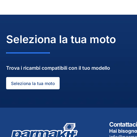
Seleziona la tua moto
Trova i ricambi compatibili con il tuo modello
Seleziona la tua moto
Contattaci
Hai bisogno
info@parma