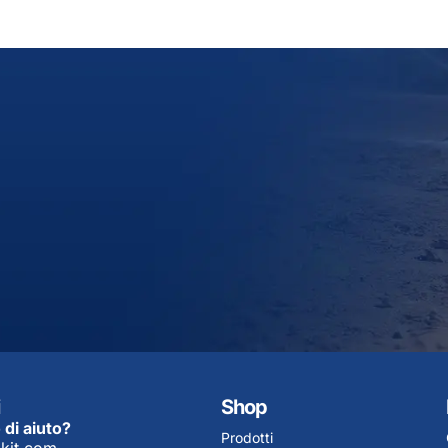
Shop
 di aiuto?
Prodotti
kit.com