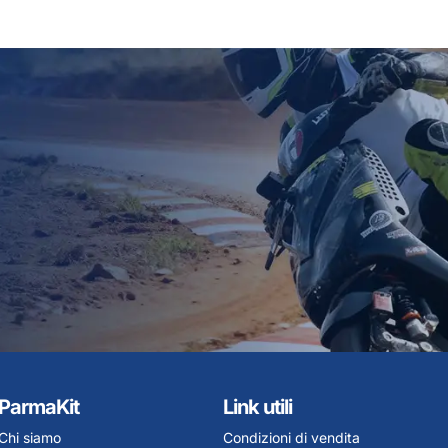
ParmaKit
Link utili
Chi siamo
Condizioni di vendita