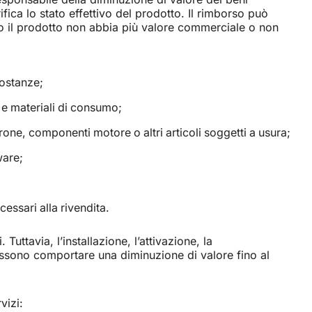
fica lo stato effettivo del prodotto. Il rimborso può
ndo il prodotto non abbia più valore commerciale o non
 sostanze;
i e materiali di consumo;
corone, componenti motore o altri articoli soggetti a usura;
ware;
essari alla rivendita.
Tuttavia, l’installazione, l’attivazione, la
ossono comportare una diminuzione di valore fino al
vizi: