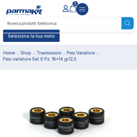
0
Ricerca prodotti
Elettronica
Seleziona la tua moto
Home
Shop
Trasmissioni
Pesi Variatore
Pesi variatore Set 6 Pz. 18×14 gr.12,5