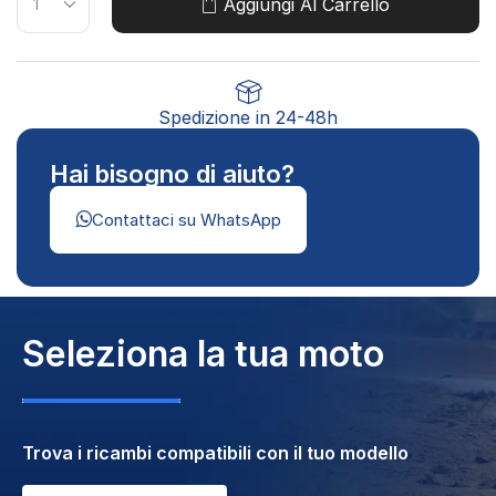
KYMCO SUPER 8 125, KYMCO VIVIO 125,
Aggiungi Al Carrello
KYMCO VIVIO 150
Spedizione in 24-48h
Hai bisogno di aiuto?
Contattaci su WhatsApp
Seleziona la tua moto
Trova i ricambi compatibili con il tuo modello