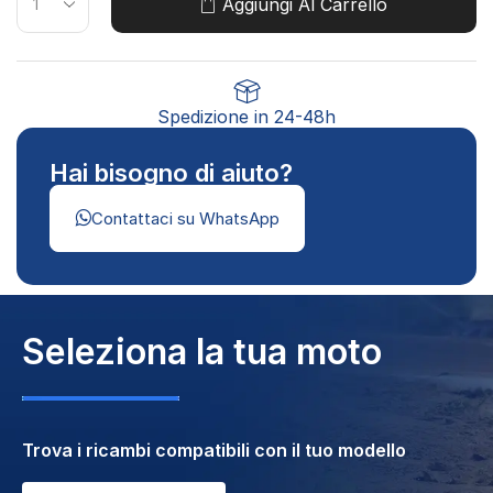
KYMCO SUPER 8 125, KYMCO VIVIO 125,
Aggiungi Al Carrello
KYMCO VIVIO 150
Spedizione in 24-48h
Hai bisogno di aiuto?
Contattaci su WhatsApp
Seleziona la tua moto
Trova i ricambi compatibili con il tuo modello