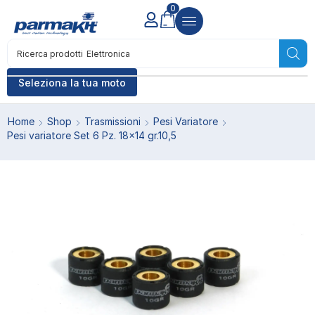
0
Ricerca prodotti
Elettronica
Seleziona la tua moto
Home
Shop
Trasmissioni
Pesi Variatore
Pesi variatore Set 6 Pz. 18×14 gr.10,5