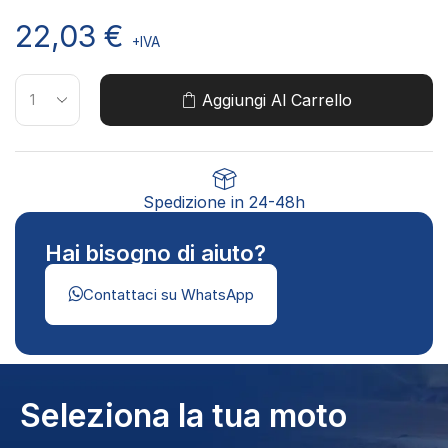
22,03
€
+IVA
Aggiungi Al Carrello
Spedizione in 24-48h
Hai bisogno di aiuto?
Contattaci su WhatsApp
Seleziona la tua moto