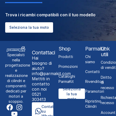
Trova i ricambi compatibili con il tuo modello
Seleziona la tua moto
Shop
ParmaKit
Link
Contattaci
utili
Specialisti
Prodotti
Chi
Hai
nella
siamo
Condizio
bisogno di
progettazione
Promozioni
di vendit
aiuto?
e
Contatti
info@parmakit.com
realizzazione
Cataloghi
Diritto
Mettiti in
di cilindri e
ParmaKit
Rivenditori
di
contatto
componenti
recesso
con noi
Seleziona
dedicati per
Paramotori
0521
la tua
motori a
Richiest
moto
303413
Ripristino
scoppio.
recesso
Cilindri
Contattaci
su
Account
WhatsApp