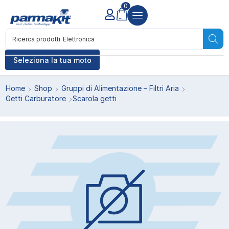
0
Ricerca prodotti
Elettronica
Seleziona la tua moto
Home
Shop
Gruppi di Alimentazione – Filtri Aria
Getti Carburatore
Scarola getti