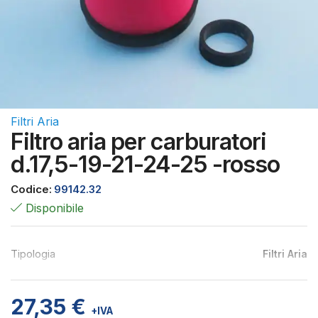
Filtri Aria
Filtro aria per carburatori
d.17,5-19-21-24-25 -rosso
Codice:
99142.32
Disponibile
Tipologia
Filtri Aria
27,35
€
+IVA