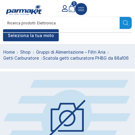
0
Ricerca prodotti
Elettronica
Seleziona la tua moto
Home
Shop
Gruppi di Alimentazione – Filtri Aria
Getti Carburatore
Scatola getti carburatore PHBG da 88a106