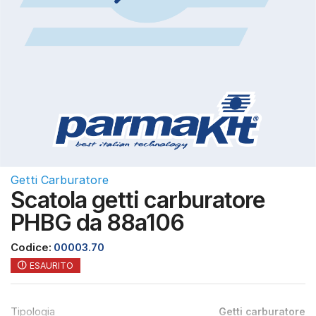
Getti Carburatore
Scatola getti carburatore
PHBG da 88a106
Codice:
00003.70
ESAURITO
Tipologia
Getti carburatore