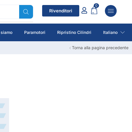
0
Rivenditori
 siamo
Paramotori
Ripristino Cilindri
Italiano
Torna alla pagina precedente