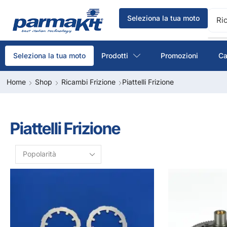
Seleziona la tua moto
Ri
Prodotti
Promozioni
Ca
Seleziona la tua moto
Home
Shop
Ricambi Frizione
Piattelli Frizione
Piattelli Frizione