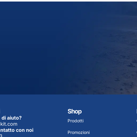
Shop
 di aiuto?
Prodotti
kit.com
ontatto con noi
Promozioni
3