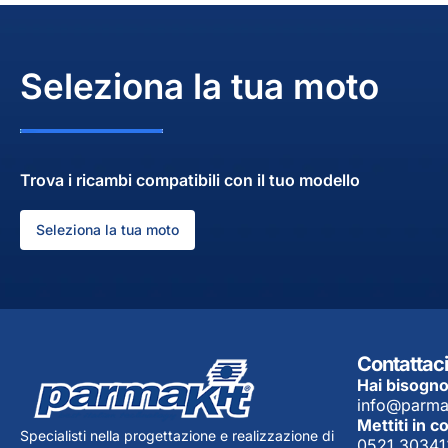
Seleziona la tua moto
Trova i ricambi compatibili con il tuo modello
Seleziona la tua moto
Contattaci
Hai bisogno
info@parma
Mettiti in c
Specialisti nella progettazione e realizzazione di
0521 30341