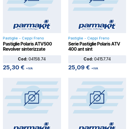
Pastiglie - Ceppi Freno
Pastiglie - Ceppi Freno
Pastiglie Polaris ATV500
Serie Pastiglie Polaris ATV
Revolver sinterizzate
400 ant sint
Cod:
04158.74
Cod:
04157.74
25,30
€
25,09
€
+IVA
+IVA