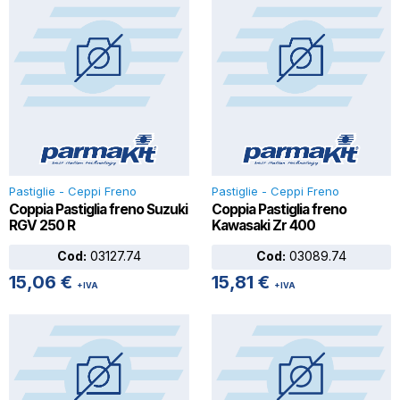
Pastiglie - Ceppi Freno
Pastiglie - Ceppi Freno
Coppia Pastiglia freno Suzuki
Coppia Pastiglia freno
RGV 250 R
Kawasaki Zr 400
Cod:
03127.74
Cod:
03089.74
15,06
€
15,81
€
+IVA
+IVA