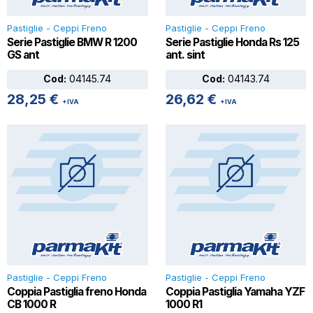
Pastiglie - Ceppi Freno
Pastiglie - Ceppi Freno
Serie Pastiglie BMW R 1200
Serie Pastiglie Honda Rs 125
GS ant
ant. sint
Cod:
04145.74
Cod:
04143.74
28,25
€
26,62
€
+IVA
+IVA
Pastiglie - Ceppi Freno
Pastiglie - Ceppi Freno
Coppia Pastiglia freno Honda
Coppia Pastiglia Yamaha YZF
CB 1000 R
1000 R1