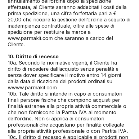
annullamento dell’ordine dopo la spedizione
effettuata, al Cliente saranno addebitati i costi della
prima spedizione, una cifra forfettaria pari a €
20,00 che ricopre la gestione dell’ordine a seguito di
inadempienza contrattuale, oltre alle spese di
spedizione per restituire la merce a
www.parmakit.com che saranno a carico del
Cliente.
10. Diritto di recesso
10a. Secondo le normative vigenti, il Cliente ha
diritto di recedere dall’acquisto senza penalità e
senza dover specificare il motivo entro 14 giorni
dalla data di ricezione dei prodotti ordinati su
wwww.parmakit.com
10b. Tale diritto si intende in capo ai consumatori
finali persone fisiche che compiono acquisti per
finalità estranee alla propria attività commerciale o
che non forniscono la Partita IVA al momento
dell’ordine. Non si applica ai consumatori
professionali che acquistano per finalità collegate
alla propria attività professionale o con Partita IVA.
10c. Il diritto di recesso è applicabile ai prodotti non