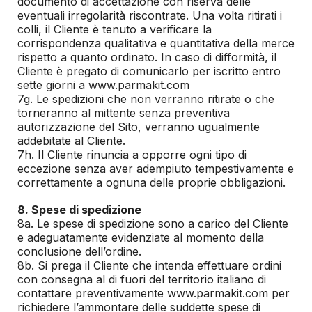
documento di accettazione con riserva delle
eventuali irregolarità riscontrate. Una volta ritirati i
colli, il Cliente è tenuto a verificare la
corrispondenza qualitativa e quantitativa della merce
rispetto a quanto ordinato. In caso di difformità, il
Cliente è pregato di comunicarlo per iscritto entro
sette giorni a www.parmakit.com
7g. Le spedizioni che non verranno ritirate o che
torneranno al mittente senza preventiva
autorizzazione del Sito, verranno ugualmente
addebitate al Cliente.
7h. Il Cliente rinuncia a opporre ogni tipo di
eccezione senza aver adempiuto tempestivamente e
correttamente a ognuna delle proprie obbligazioni.
8. Spese di spedizione
8a. Le spese di spedizione sono a carico del Cliente
e adeguatamente evidenziate al momento della
conclusione dell’ordine.
8b. Si prega il Cliente che intenda effettuare ordini
con consegna al di fuori del territorio italiano di
contattare preventivamente www.parmakit.com per
richiedere l’ammontare delle suddette spese di