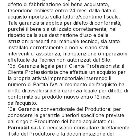
difetto di fabbricazione del bene acquistato,
facendone richiesta entro 24 mesi dalla data di
acquisto riportata sulla fattura/scontrino fiscale.
Tale garanzia si applica per difetto di conformità,
purché il bene sia utilizzato correttamente, nel
rispetto della sua destinazione d’uso e delle
istruzioni presenti nel manuale tecnico, sia stato
installato correttamente e non vi siano stati
interventi di assistenza, manutenzione o riparazioni
effettuate da Tecnici non autorizzati dal Sito.
13d. Garanzia legale per il Cliente Professionista: il
Cliente Professionista che effettua un acquisto per
la propria attività imprenditoriale inserendo il
numero di Partita IVA al momento dell’acquisto ha
diritto di avvalersi della garanzia legale per difetto di
conformità su prodotto nuovo entro 12 mesi
dall’acquisto.
13e. Garanzia convenzionale del Produttore: per
conoscere le garanzie ulteriori specifiche previste
dal singolo Produttore del bene acquistato su
Parmakit s.r.l.
è necessario consultare direttamente
il sito del Produttore o la documentazione del