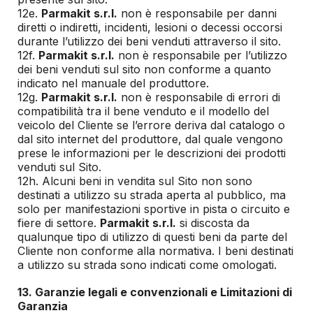
12e.
Parmakit s.r.l.
non è responsabile per danni
diretti o indiretti, incidenti, lesioni o decessi occorsi
durante l’utilizzo dei beni venduti attraverso il sito.
12f.
Parmakit s.r.l.
non è responsabile per l’utilizzo
dei beni venduti sul sito non conforme a quanto
indicato nel manuale del produttore.
12g.
Parmakit s.r.l.
non è responsabile di errori di
compatibilità tra il bene venduto e il modello del
veicolo del Cliente se l’errore deriva dal catalogo o
dal sito internet del produttore, dal quale vengono
prese le informazioni per le descrizioni dei prodotti
venduti sul Sito.
12h. Alcuni beni in vendita sul Sito non sono
destinati a utilizzo su strada aperta al pubblico, ma
solo per manifestazioni sportive in pista o circuito e
fiere di settore.
Parmakit s.r.l.
si discosta da
qualunque tipo di utilizzo di questi beni da parte del
Cliente non conforme alla normativa. I beni destinati
a utilizzo su strada sono indicati come omologati.
13. Garanzie legali e convenzionali e Limitazioni di
Garanzia