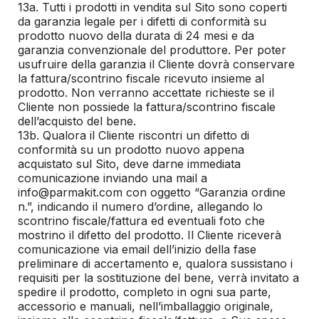
13a. Tutti i prodotti in vendita sul Sito sono coperti
da garanzia legale per i difetti di conformità su
prodotto nuovo della durata di 24 mesi e da
garanzia convenzionale del produttore. Per poter
usufruire della garanzia il Cliente dovrà conservare
la fattura/scontrino fiscale ricevuto insieme al
prodotto. Non verranno accettate richieste se il
Cliente non possiede la fattura/scontrino fiscale
dell’acquisto del bene.
13b. Qualora il Cliente riscontri un difetto di
conformità su un prodotto nuovo appena
acquistato sul Sito, deve darne immediata
comunicazione inviando una mail a
info@parmakit.com con oggetto “Garanzia ordine
n.”, indicando il numero d’ordine, allegando lo
scontrino fiscale/fattura ed eventuali foto che
mostrino il difetto del prodotto. Il Cliente riceverà
comunicazione via email dell’inizio della fase
preliminare di accertamento e, qualora sussistano i
requisiti per la sostituzione del bene, verrà invitato a
spedire il prodotto, completo in ogni sua parte,
accessorio e manuali, nell’imballaggio originale,