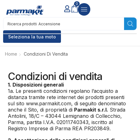
0
Ricerca prodotti
Accensione
Seleziona la tua moto
Home
Condizioni Di Vendita
Condizioni di vendita
1. Disposizioni generali
1a. Le presenti condizioni regolano l’acquisto a
distanza tramite rete internet dei prodotti presenti
sul sito www.parmakit.com, di seguito denominato
anche il Sito, di proprietà di
Parmakit s.r.l.
Strada
Antolini, 18/C – 43044 Lemignano di Collecchio,
Parma, partita I.V.A. 02011740343, iscritto al
Registro Imprese di Parma REA PR203849.