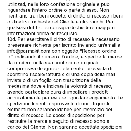
utilizzati, nella loro confezione originale e può
riguardare l’intero ordine o parte di esso. Non
rientrano tra i beni oggetto di diritto di recesso i beni
ordinati su richiesta del Cliente e gli scarichi. Per
qualsiasi dubbio, si consiglia di chiedere maggiori
informazioni prima dell’acquisto.
10d. Per esercitare il diritto di recesso è necessario
presentare richiesta per iscritto inviando un’email a
info@parmakit.com con oggetto “Recesso ordine
n.”, indicando il numero d’ordine, e spedire la merce
da rendere nella sua confezione originale,
comprensiva di ogni suo elemento, provvista di
scontrino fiscale/fattura e di una copia della mail
inviata o di un foglio con trascrizione della
medesima dove è indicata la volontà di recesso,
avendo particolare cura di imballare i prodotti
accuratamente per evitare ogni danneggiamento. Le
spedizioni di rientro sprovviste di uno di questi
elementi non saranno idonee per l’esercizio del
diritto di recesso. Le spese di spedizione per
restituire la merce a seguito di recesso sono a
carico del Cliente. Non saranno accettate spedizioni