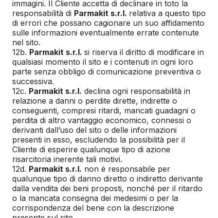
immagini. Il Cliente accetta di declinare in toto la
responsabilità di
Parmakit s.r.l.
relativa a questo tipo
di errori che possano cagionare un suo affidamento
sulle informazioni eventualmente errate contenute
nel sito.
12b.
Parmakit s.r.l.
si riserva il diritto di modificare in
qualsiasi momento il sito e i contenuti in ogni loro
parte senza obbligo di comunicazione preventiva o
successiva.
12c.
Parmakit s.r.l.
declina ogni responsabilità in
relazione a danni o perdite dirette, indirette o
conseguenti, compresi ritardi, mancati guadagni o
perdita di altro vantaggio economico, connessi o
derivanti dall’uso del sito o delle informazioni
presenti in esso, escludendo la possibilità per il
Cliente di esperire qualunque tipo di azione
risarcitoria inerente tali motivi.
12d.
Parmakit s.r.l.
non è responsabile per
qualunque tipo di danno diretto o indiretto derivante
dalla vendita dei beni proposti, nonché per il ritardo
o la mancata consegna dei medesimi o per la
corrispondenza del bene con la descrizione
presente sul sito.