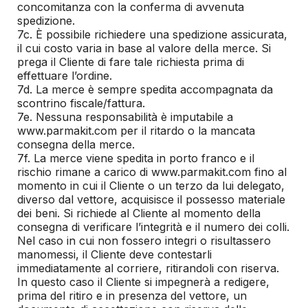
concomitanza con la conferma di avvenuta
spedizione.
7c. È possibile richiedere una spedizione assicurata,
il cui costo varia in base al valore della merce. Si
prega il Cliente di fare tale richiesta prima di
effettuare l’ordine.
7d. La merce è sempre spedita accompagnata da
scontrino fiscale/fattura.
7e. Nessuna responsabilità è imputabile a
www.parmakit.com per il ritardo o la mancata
consegna della merce.
7f. La merce viene spedita in porto franco e il
rischio rimane a carico di www.parmakit.com fino al
momento in cui il Cliente o un terzo da lui delegato,
diverso dal vettore, acquisisce il possesso materiale
dei beni. Si richiede al Cliente al momento della
consegna di verificare l’integrità e il numero dei colli.
Nel caso in cui non fossero integri o risultassero
manomessi, il Cliente deve contestarli
immediatamente al corriere, ritirandoli con riserva.
In questo caso il Cliente si impegnerà a redigere,
prima del ritiro e in presenza del vettore, un