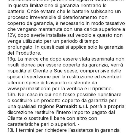
In questa limitazione di garanzia rientrano le
batterie. Onde evitare che le batterie subiscano un
processo irreversibile di deterioramento non
coperto da garanzia, è necessario in modo tassativo
che vengano mantenute con una carica superiore a
12V, dopo averle installate sul veicolo e questo non
venga utilizzato per un periodo di tempo
prolungato. In questi casi si applica solo la garanzia
del Produttore.
13g. La merce che dopo essere stata esaminata non
risulti idonea per essere coperta da garanzia, verrà
rispedita al Cliente a Sue spese, comprensive delle
spese di spedizione per la restituzione ed eventuali
ulteriori spese di trasporto sostenute da
www.parmakit.com per la verifica e il ripristino.
13h. Nel caso in cui non fosse possibile ripristinare
o sostituire un prodotto coperto da garanzia per
una qualsiasi ragione
Parmakit s.r.l.
potrà a propria
discrezione restituire l’intero importo pagato dal
Cliente o sostituire il bene con altro con
caratteristiche pari o superiori. ⁃
13i. I termini per richiedere l’assistenza in garanzia