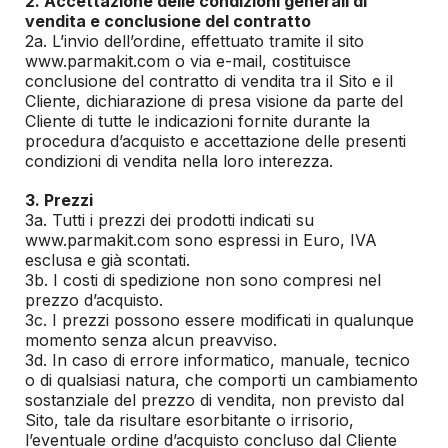
2. Accettazione delle condizioni generali di
vendita e conclusione del contratto
2a. L’invio dell’ordine, effettuato tramite il sito
www.parmakit.com o via e-mail, costituisce
conclusione del contratto di vendita tra il Sito e il
Cliente, dichiarazione di presa visione da parte del
Cliente di tutte le indicazioni fornite durante la
procedura d’acquisto e accettazione delle presenti
condizioni di vendita nella loro interezza.
3. Prezzi
3a. Tutti i prezzi dei prodotti indicati su
www.parmakit.com sono espressi in Euro, IVA
esclusa e già scontati.
3b. I costi di spedizione non sono compresi nel
prezzo d’acquisto.
3c. I prezzi possono essere modificati in qualunque
momento senza alcun preavviso.
3d. In caso di errore informatico, manuale, tecnico
o di qualsiasi natura, che comporti un cambiamento
sostanziale del prezzo di vendita, non previsto dal
Sito, tale da risultare esorbitante o irrisorio,
l’eventuale ordine d’acquisto concluso dal Cliente