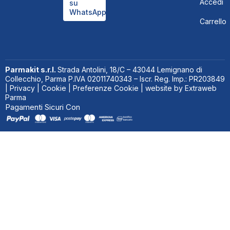
Accedi
su
WhatsApp
Carrello
Parmakit s.r.l.
Strada Antolini, 18/C – 43044 Lemignano di
Collecchio, Parma P.IVA 02011740343 – Iscr. Reg. Imp.: PR203849
|
Privacy
|
Cookie
|
Preferenze Cookie
| website by
Extraweb
Parma
Pagamenti Sicuri Con