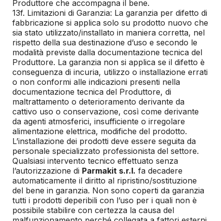
Produttore che accompagna il bene.
13f. Limitazioni di Garanzia: La garanzia per difetto di
fabbricazione si applica solo su prodotto nuovo che
sia stato utilizzato/installato in maniera corretta, nel
rispetto della sua destinazione d’uso e secondo le
modalità previste dalla documentazione tecnica del
Produttore. La garanzia non si applica se il difetto è
conseguenza di incuria, utilizzo o installazione errati
o non conformi alle indicazioni presenti nella
documentazione tecnica del Produttore, di
maltrattamento o deterioramento derivante da
cattivo uso o conservazione, così come derivante
da agenti atmosferici, insufficiente o irregolare
alimentazione elettrica, modifiche del prodotto.
L’installazione dei prodotti deve essere seguita da
personale specializzato professionista del settore.
Qualsiasi intervento tecnico effettuato senza
l’autorizzazione di
Parmakit s.r.l.
fa decadere
automaticamente il diritto al ripristino/sostituzione
del bene in garanzia. Non sono coperti da garanzia
tutti i prodotti deperibili con l’uso per i quali non è
possibile stabilire con certezza la causa del
malfunzionamento perché collegata a fattori esterni.