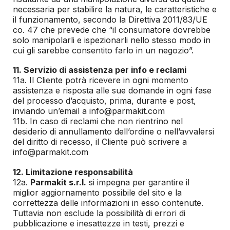
necessaria per stabilire la natura, le caratteristiche e
il funzionamento, secondo la Direttiva 2011/83/UE
co. 47 che prevede che “il consumatore dovrebbe
solo manipolarli e ispezionarli nello stesso modo in
cui gli sarebbe consentito farlo in un negozio”.
11. Servizio di assistenza per info e reclami
11a. Il Cliente potrà ricevere in ogni momento
assistenza e risposta alle sue domande in ogni fase
del processo d’acquisto, prima, durante e post,
inviando un’email a info@parmakit.com
11b. In caso di reclami che non rientrino nel
desiderio di annullamento dell’ordine o nell’avvalersi
del diritto di recesso, il Cliente può scrivere a
info@parmakit.com
12. Limitazione responsabilità
12a.
Parmakit s.r.l.
si impegna per garantire il
miglior aggiornamento possibile del sito e la
correttezza delle informazioni in esso contenute.
Tuttavia non esclude la possibilità di errori di
pubblicazione e inesattezze in testi, prezzi e