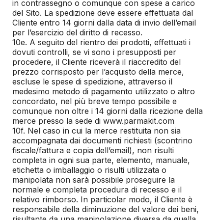
in contrassegno o comunque con spese a carico
del Sito. La spedizione deve essere effettuata dal
Cliente entro 14 giorni dalla data di invio dell’email
per l’esercizio del diritto di recesso.
10e. A seguito del rientro dei prodotti, effettuati i
dovuti controlli, se vi sono i presupposti per
procedere, il Cliente riceverà il riaccredito del
prezzo corrisposto per l’acquisto della merce,
escluse le spese di spedizione, attraverso il
medesimo metodo di pagamento utilizzato o altro
concordato, nel più breve tempo possibile e
comunque non oltre i 14 giorni dalla ricezione della
merce presso la sede di www.parmakit.com
10f. Nel caso in cui la merce restituita non sia
accompagnata dai documenti richiesti (scontrino
fiscale/fattura e copia dell’email), non risulti
completa in ogni sua parte, elemento, manuale,
etichetta o imballaggio o risulti utilizzata o
manipolata non sarà possibile proseguire la
normale e completa procedura di recesso e il
relativo rimborso. In particolar modo, il Cliente è
responsabile della diminuzione del valore dei beni,
risultante da una manipolazione diversa da quella