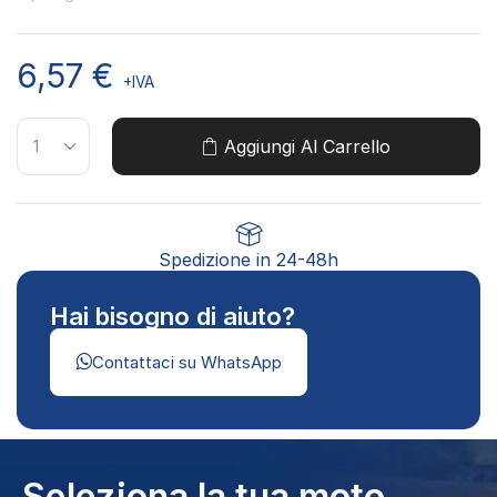
6,57
€
+IVA
Aggiungi Al Carrello
Spedizione in 24-48h
Hai bisogno di aiuto?
Contattaci su WhatsApp
Seleziona la tua moto