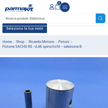
0
Ricerca prodotti
Elettronica
Seleziona la tua moto
Home
Shop
Ricambi Motore
Pistoni
Pistone SACHS RS -d.48 spinotto14 – selezione B