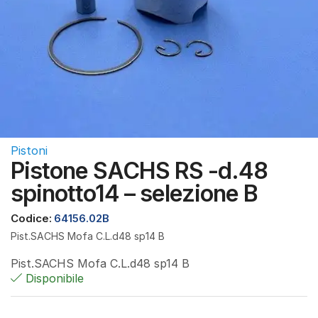
Pistoni
Pistone SACHS RS -d.48
spinotto14 – selezione B
Codice:
64156.02B
Pist.SACHS Mofa C.L.d48 sp14 B
Pist.SACHS Mofa C.L.d48 sp14 B
Disponibile