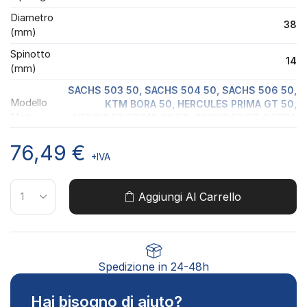
Diametro
38
(mm)
Spinotto
14
(mm)
SACHS 503 50, SACHS 504 50, SACHS 506 50,
Modello
KTM BORA 50, HERCULES PRIMA GT 50,
Moto
HERCULES PRIMA GX 50, SACHS RS 50 CORSA
LUNGA, HERCULES SUPRA 50
76,49
€
+IVA
Aggiungi Al Carrello
Spedizione in 24-48h
Hai bisogno di aiuto?