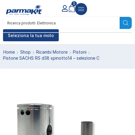
0
Ricerca prodotti
Elettronica
Seleziona la tua moto
Home
Shop
Ricambi Motore
Pistoni
Pistone SACHS RS d38 spinotto14 – selezione C