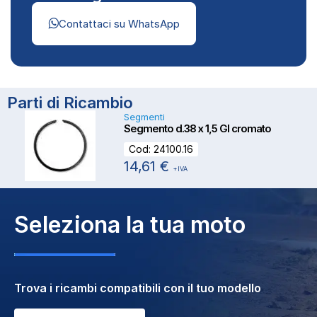
Contattaci su WhatsApp
Parti di Ricambio
Segmenti
Segmento d.38 x 1,5 GI cromato
Cod:
24100.16
14,61
€
+IVA
Seleziona la tua moto
Trova i ricambi compatibili con il tuo modello