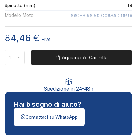
Spinotto (mm)
14
Modello Moto
SACHS RS 50 CORSA CORTA
84,46
€
+IVA
Aggiungi Al Carrello
Spedizione in 24-48h
Hai bisogno di aiuto?
Contattaci su WhatsApp