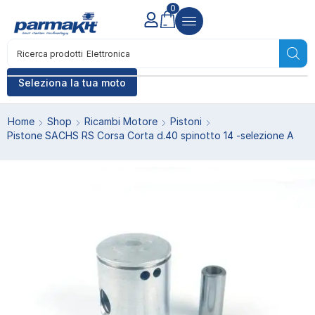
0
Ricerca prodotti
Elettronica
Seleziona la tua moto
Home
Shop
Ricambi Motore
Pistoni
Pistone SACHS RS Corsa Corta d.40 spinotto 14 -selezione A