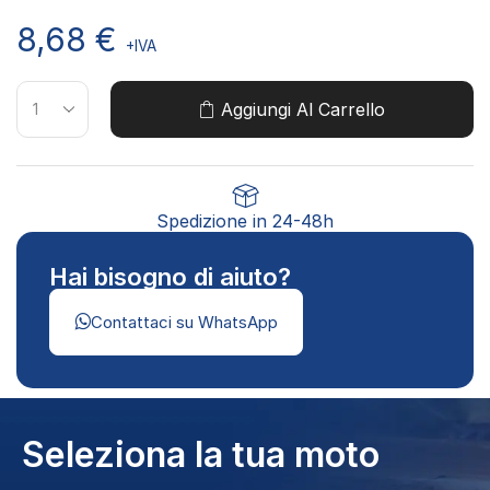
8,68
€
+IVA
Aggiungi Al Carrello
Spedizione in 24-48h
Hai bisogno di aiuto?
Contattaci su WhatsApp
Seleziona la tua moto