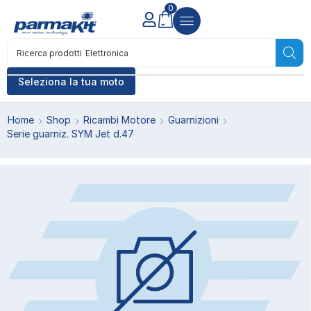
0
Ricerca prodotti
Elettronica
Seleziona la tua moto
Home
Shop
Ricambi Motore
Guarnizioni
Serie guarniz. SYM Jet d.47