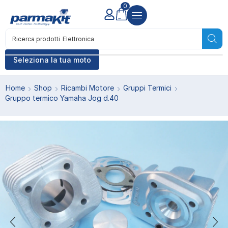
0
Ricerca prodotti
Accensione
Seleziona la tua moto
Home
Shop
Ricambi Motore
Gruppi Termici
Gruppo termico Yamaha Jog d.40