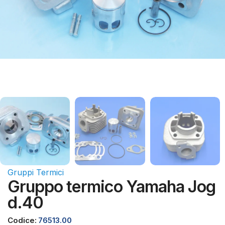
Gruppi Termici
Gruppo termico Yamaha Jog
d.40
Codice:
76513.00