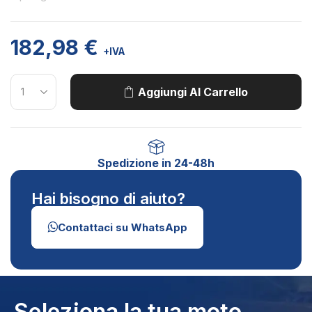
182,98
€
+IVA
Aggiungi Al Carrello
Spedizione in 24-48h
Hai bisogno di aiuto?
Contattaci su WhatsApp
Seleziona la tua moto