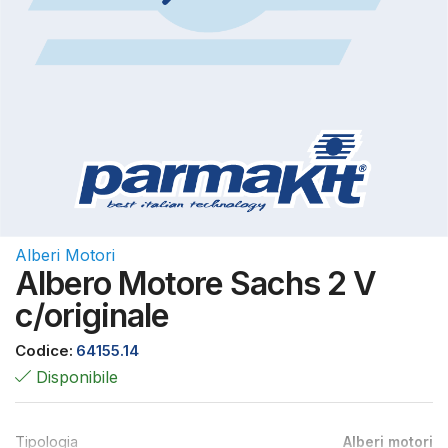
Alberi Motori
Albero Motore Sachs 2 V
c/originale
Codice:
64155.14
Disponibile
Tipologia
Alberi motori