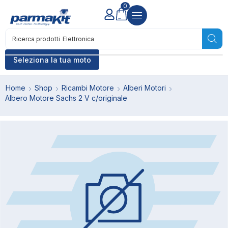
0
Ricerca prodotti
Elettronica
Seleziona la tua moto
Home
Shop
Ricambi Motore
Alberi Motori
Albero Motore Sachs 2 V c/originale