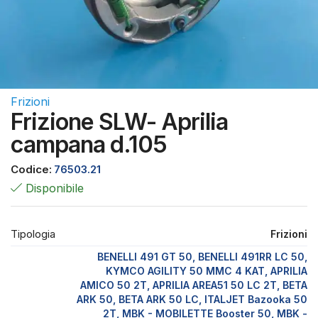
Frizioni
Frizione SLW- Aprilia
campana d.105
Codice:
76503.21
Disponibile
Tipologia
Frizioni
BENELLI 491 GT 50, BENELLI 491RR LC 50,
KYMCO AGILITY 50 MMC 4 KAT, APRILIA
AMICO 50 2T, APRILIA AREA51 50 LC 2T, BETA
ARK 50, BETA ARK 50 LC, ITALJET Bazooka 50
2T, MBK - MOBILETTE Booster 50, MBK -