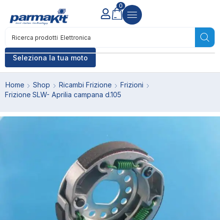
0
Ricerca prodotti
Elettronica
Seleziona la tua moto
Home
Shop
Ricambi Frizione
Frizioni
Frizione SLW- Aprilia campana d.105