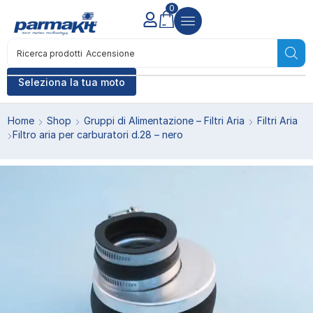
0
Ricerca prodotti
Accensione
Seleziona la tua moto
Home
Shop
Gruppi di Alimentazione – Filtri Aria
Filtri Aria
Filtro aria per carburatori d.28 – nero