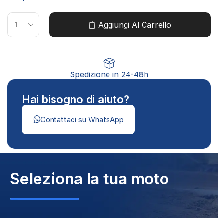
Aggiungi Al Carrello
Spedizione in 24-48h
Hai bisogno di aiuto?
Contattaci su WhatsApp
Seleziona la tua moto