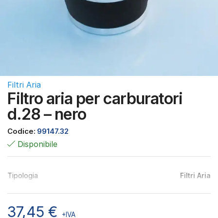
Filtri Aria
Filtro aria per carburatori
d.28 – nero
Codice:
99147.32
Disponibile
Tipologia
Filtri Aria
37,45
€
+IVA