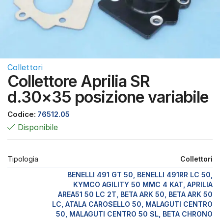
Collettori
Collettore Aprilia SR
d.30×35 posizione variabile
Codice:
76512.05
Disponibile
Tipologia
Collettori
BENELLI 491 GT 50, BENELLI 491RR LC 50,
KYMCO AGILITY 50 MMC 4 KAT, APRILIA
AREA51 50 LC 2T, BETA ARK 50, BETA ARK 50
LC, ATALA CAROSELLO 50, MALAGUTI CENTRO
50, MALAGUTI CENTRO 50 SL, BETA CHRONO