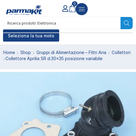
0
Ricerca prodotti
Elettronica
Seleziona la tua moto
Home
Shop
Gruppi di Alimentazione – Filtri Aria
Collettori
Collettore Aprilia SR d.30×35 posizione variabile