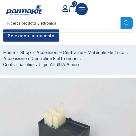
0
Ricerca prodotti
Elettronica
Seleziona la tua moto
Home
Shop
Accensioni – Centraline – Materiale Elettrico
Accensione e Centraline Elettroniche
Centralina s/limitat. giri APRILIA Amico