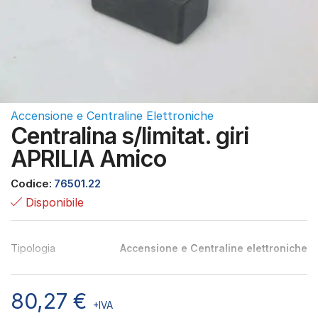
Accensione e Centraline Elettroniche
Centralina s/limitat. giri
APRILIA Amico
Codice:
76501.22
Disponibile
Tipologia
Accensione e Centraline elettroniche
80,27
€
+IVA