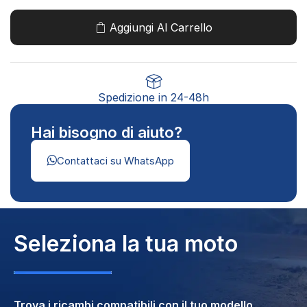
Aggiungi Al Carrello
Spedizione in 24-48h
Hai bisogno di aiuto?
Contattaci su WhatsApp
Seleziona la tua moto
Trova i ricambi compatibili con il tuo modello