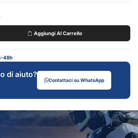
A
Aggiungi Al Carrello
4-48h
o di aiuto?
Contattaci su WhatsApp