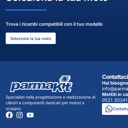
Trova i ricambi compatibili con il tuo modello
Seleziona la tua moto
Contattaci
Hai bisogno
info@parma
Mettiti in c
Specialisti nella progettazione e realizzazione di
0521 30341
cilindri e componenti dedicati per motori a
scoppio.
Contatt