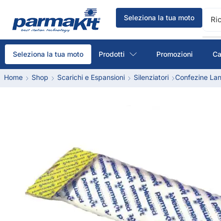
Seleziona la tua moto
Ri
Prodotti
Promozioni
Ca
Seleziona la tua moto
Home
Shop
Scarichi e Espansioni
Silenziatori
Confezine La