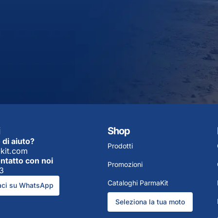
Shop
 di aiuto?
Prodotti
kit.com
ontatto con noi
Promozioni
3
Cataloghi ParmaKit
aci su WhatsApp
Seleziona la tua moto