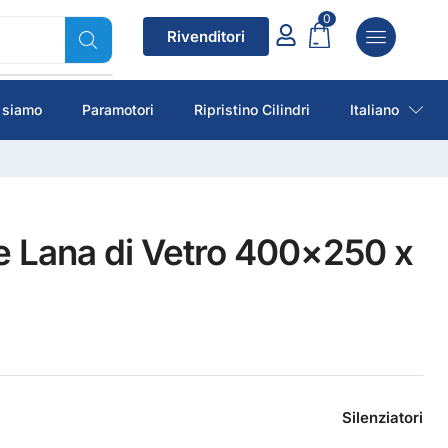
0
Rivenditori
 siamo
Paramotori
Ripristino Cilindri
Italiano
e Lana di Vetro 400×250 x
Silenziatori