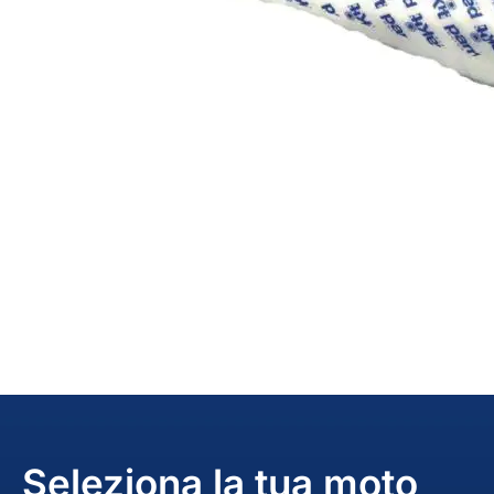
Seleziona la tua moto