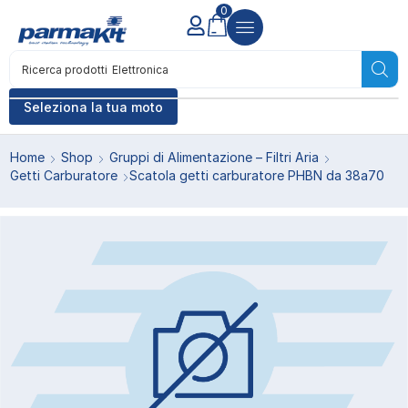
0
Ricerca prodotti
Elettronica
Seleziona la tua moto
Home
Shop
Gruppi di Alimentazione – Filtri Aria
Getti Carburatore
Scatola getti carburatore PHBN da 38a70