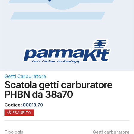
Getti Carburatore
Scatola getti carburatore
PHBN da 38a70
Codice:
00013.70
ESAURITO
Tipologia
Getti carburatore