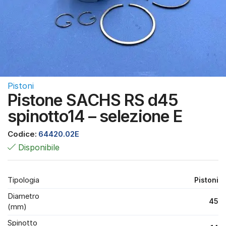
Pistoni
Pistone SACHS RS d45
spinotto14 – selezione E
Codice:
64420.02E
Disponibile
Tipologia
Pistoni
Diametro
45
(mm)
Spinotto