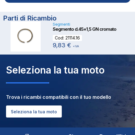
Parti di Ricambio
Segmenti
Segmento d.45×1,5 GN cromato
Cod:
21114.16
9,83
€
+IVA
Seleziona la tua moto
Trova i ricambi compatibili con il tuo modello
Seleziona la tua moto