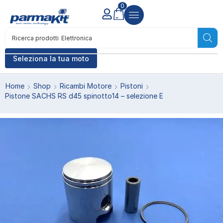
0
Ricerca prodotti
Elettronica
Seleziona la tua moto
Home
Shop
Ricambi Motore
Pistoni
Pistone SACHS RS d45 spinotto14 – selezione E