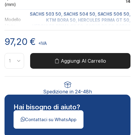
14
(mm)
SACHS 503 50, SACHS 504 50, SACHS 506 50,
Modello
KTM BORA 50, HERCULES PRIMA GT 50,
Moto
HERCULES PRIMA GX 50, SACHS RS 50 CORSA
LUNGA, HERCULES SUPRA 50
97,20
€
+IVA
Aggiungi Al Carrello
Spedizione in 24-48h
Hai bisogno di aiuto?
Contattaci su WhatsApp