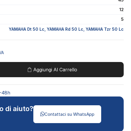
12
5
YAMAHA Dt 50 Lc, YAMAHA Rd 50 Lc, YAMAHA Tzr 50 Lc
VA
Aggiungi Al Carrello
4-48h
o di aiuto?
Contattaci su WhatsApp