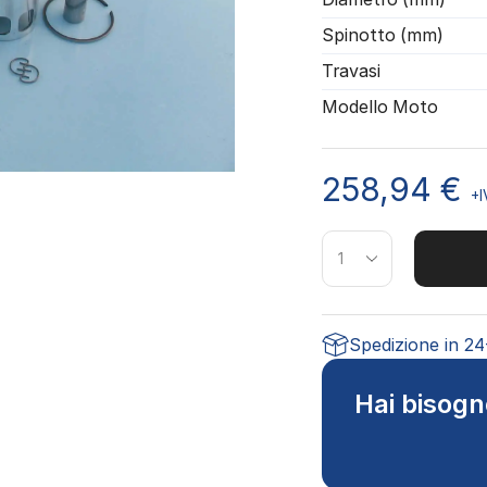
Spinotto (mm)
Travasi
Modello Moto
258,94
€
+I
Spedizione in 2
Hai bisogn