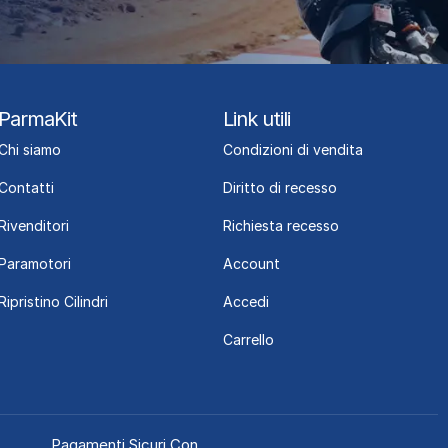
ParmaKit
Link utili
Chi siamo
Condizioni di vendita
Contatti
Diritto di recesso
Rivenditori
Richiesta recesso
Paramotori
Account
Ripristino Cilindri
Accedi
Carrello
Pagamenti Sicuri Con