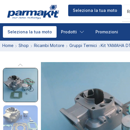
Seleziona la tua moto
R
Prodotti
Promozioni
Seleziona la tua moto
Home
Shop
Ricambi Motore
Gruppi Termici
Kit YAMAHA DT