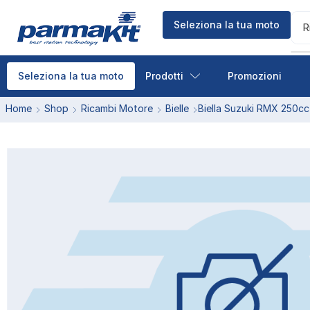
Seleziona la tua moto
R
Prodotti
Promozioni
Seleziona la tua moto
Home
Shop
Ricambi Motore
Bielle
Biella Suzuki RMX 250cc