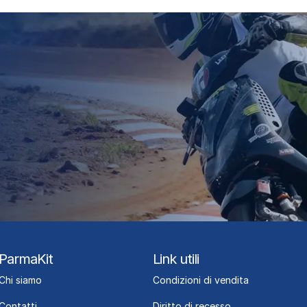
ParmaKit
Link utili
Chi siamo
Condizioni di vendita
Contatti
Diritto di recesso