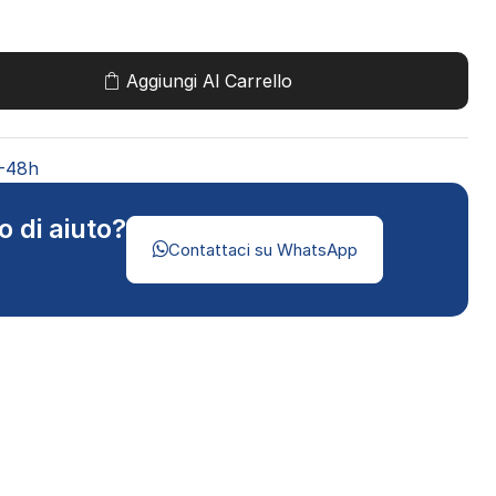
Aggiungi Al Carrello
4-48h
o di aiuto?
Contattaci su WhatsApp