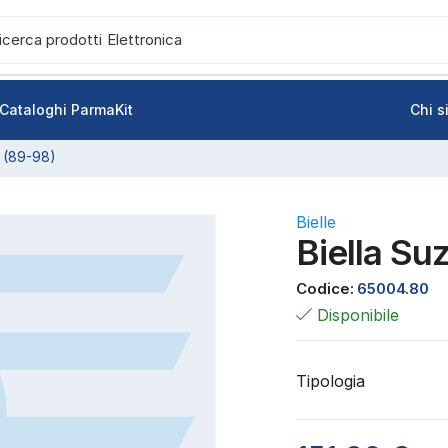
icerca prodotti
Elettronica
Cataloghi ParmaKit
Chi 
 (89-98)
Bielle
Biella S
Codice:
65004.80
Disponibile
Tipologia