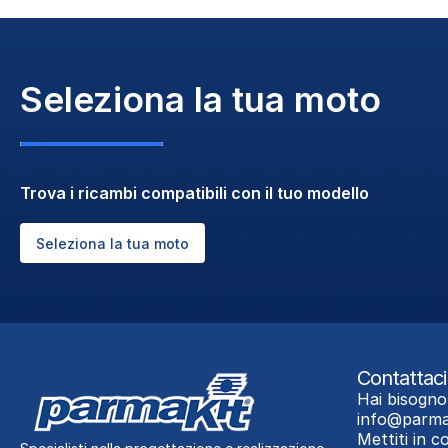
Seleziona la tua moto
Trova i ricambi compatibili con il tuo modello
Seleziona la tua moto
Contattaci
Hai bisogno
info@parma
Mettiti in 