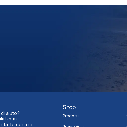
Shop
 di aiuto?
Prodotti
kit.com
contatto con noi
Promozioni