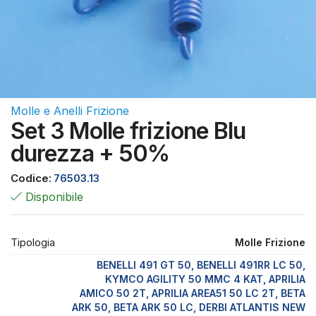
Molle e Anelli Frizione
Set 3 Molle frizione Blu
durezza + 50%
Codice:
76503.13
Disponibile
Tipologia
Molle Frizione
BENELLI 491 GT 50, BENELLI 491RR LC 50,
KYMCO AGILITY 50 MMC 4 KAT, APRILIA
AMICO 50 2T, APRILIA AREA51 50 LC 2T, BETA
ARK 50, BETA ARK 50 LC, DERBI ATLANTIS NEW