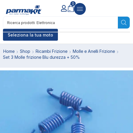
0
Ricerca prodotti
Elettronica
Seleziona la tua moto
Home
Shop
Ricambi Frizione
Molle e Anelli Frizione
Set 3 Molle frizione Blu durezza + 50%