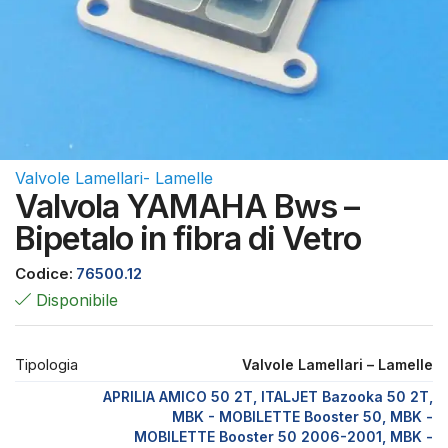
Valvole Lamellari- Lamelle
Valvola YAMAHA Bws –
Bipetalo in fibra di Vetro
Codice:
76500.12
Disponibile
Tipologia
Valvole Lamellari – Lamelle
APRILIA AMICO 50 2T, ITALJET Bazooka 50 2T,
MBK - MOBILETTE Booster 50, MBK -
MOBILETTE Booster 50 2006-2001, MBK -