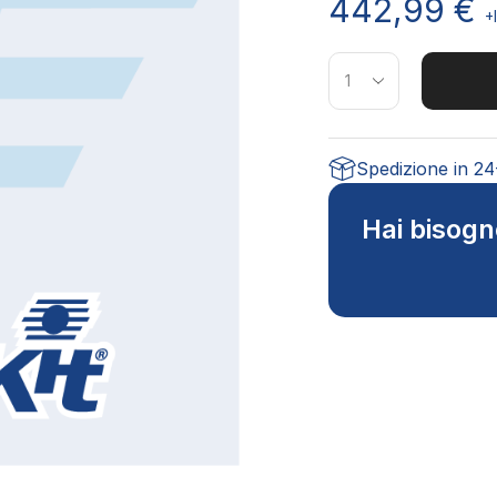
442,99
€
+
Spedizione in 2
Hai bisogn