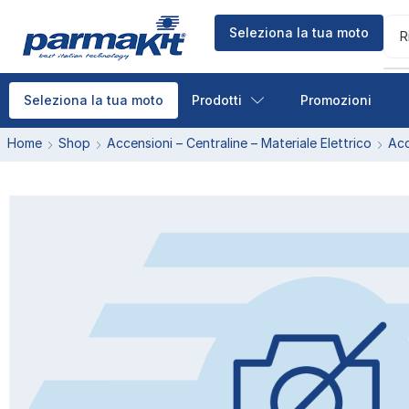
Seleziona la tua moto
R
Prodotti
Promozioni
Seleziona la tua moto
Home
Shop
Accensioni – Centraline – Materiale Elettrico
Acc