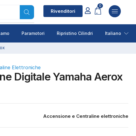
0
Rivenditori
siamo
Paramotori
Ripristino Cilindri
Italiano
rox
line Elettroniche
ne Digitale Yamaha Aerox
Accensione e Centraline elettroniche