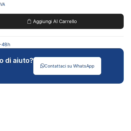
IVA
Aggiungi Al Carrello
4-48h
o di aiuto?
Contattaci su WhatsApp