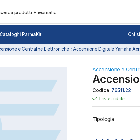
icerca prodotti
Pneumatici
Cataloghi ParmaKit
Chi 
ensione e Centraline Elettroniche
Accensione Digitale Yamaha Ae
Accensione e Centra
Accensio
Codice:
76511.22
Disponibile
Tipologia