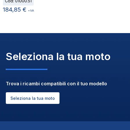
Cod:
01000.51
184,85
€
+IVA
Seleziona la tua moto
Trova i ricambi compatibili con il tuo modello
Seleziona la tua moto