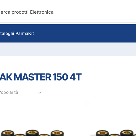
cerca prodotti
Elettronica
taloghi ParmaKit
IAK MASTER 150 4T