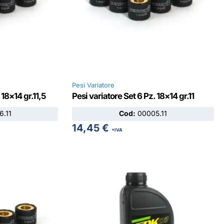
Pesi Variatore
 18×14 gr.11,5
Pesi variatore Set 6 Pz. 18×14 gr.11
.11
Cod:
00005.11
14,45
€
+IVA