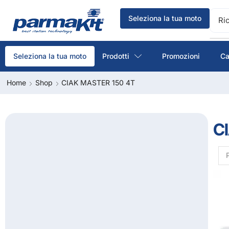
Seleziona la tua moto
Ri
Prodotti
Promozioni
Ca
Seleziona la tua moto
Home
Shop
CIAK MASTER 150 4T
C