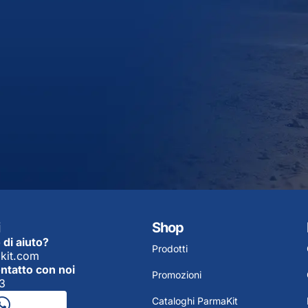
Shop
 di aiuto?
Prodotti
kit.com
ontatto con noi
Promozioni
3
Cataloghi ParmaKit