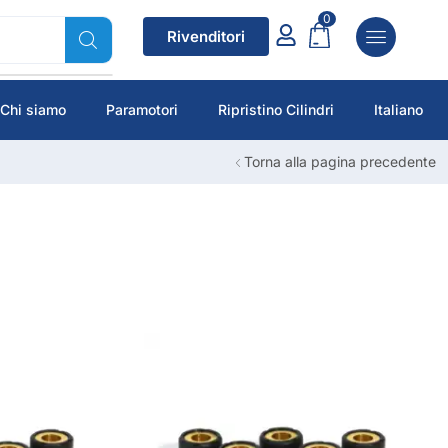
0
Rivenditori
Chi siamo
Paramotori
Ripristino Cilindri
Italiano
Torna alla pagina precedente