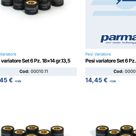
Variatore
Pesi Variatore
 variatore Set 6 Pz. 18×14 gr.13,5
Pesi variatore Set 6 Pz.
Cod:
00010.11
Cod:
00009
,45
€
14,45
€
+IVA
+IVA