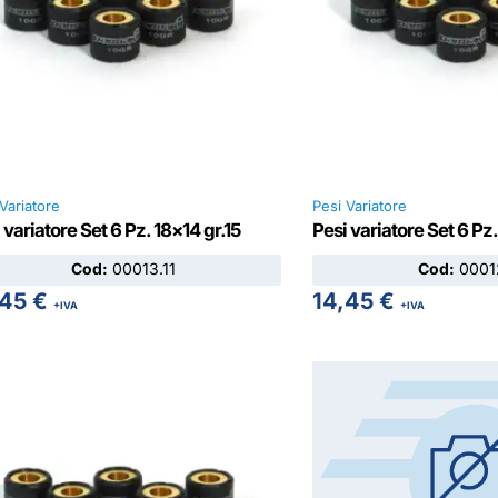
Variatore
Pesi Variatore
 variatore Set 6 Pz. 18×14 gr.15
Pesi variatore Set 6 Pz.
Cod:
00013.11
Cod:
00012
,45
€
14,45
€
+IVA
+IVA