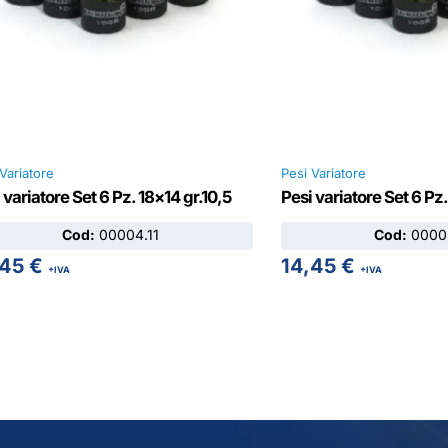
Variatore
Pesi Variatore
 variatore Set 6 Pz. 18×14 gr.10,5
Pesi variatore Set 6 Pz.
Cod:
00004.11
Cod:
00003
,45
€
14,45
€
+IVA
+IVA