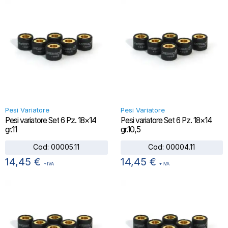
Pesi Variatore
Pesi Variatore
Pesi variatore Set 6 Pz. 18×14
Pesi variatore Set 6 Pz. 18×14
gr.11
gr.10,5
Cod:
00005.11
Cod:
00004.11
14,45
€
14,45
€
+IVA
+IVA