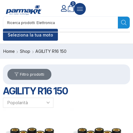
0
Ricerca prodotti
Seleziona la tua moto
Home
Shop
AGILITY R16 150
Filtro prodotti
AGILITY R16 150