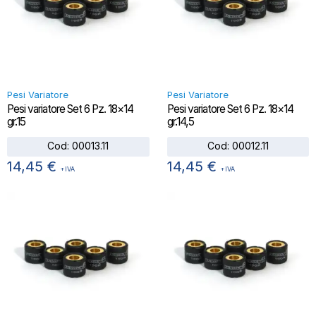
Pesi Variatore
Pesi Variatore
Pesi variatore Set 6 Pz. 18×14
Pesi variatore Set 6 Pz. 18×14
gr.15
gr.14,5
Cod:
00013.11
Cod:
00012.11
14,45
€
14,45
€
+IVA
+IVA