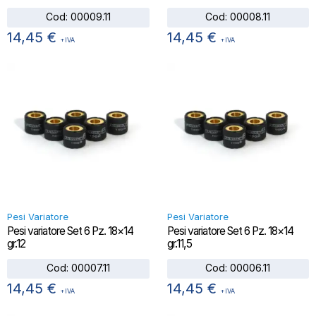
Cod:
00009.11
Cod:
00008.11
14,45
€
14,45
€
+IVA
+IVA
Pesi Variatore
Pesi Variatore
Pesi variatore Set 6 Pz. 18×14
Pesi variatore Set 6 Pz. 18×14
gr.12
gr.11,5
Cod:
00007.11
Cod:
00006.11
14,45
€
14,45
€
+IVA
+IVA