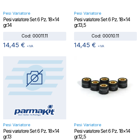
Pesi Variatore
Pesi Variatore
Pesi variatore Set 6 Pz. 18×14
Pesi variatore Set 6 Pz. 18×14
gr.14
gr.13,5
Cod:
00011.11
Cod:
00010.11
14,45
€
14,45
€
+IVA
+IVA
Pesi Variatore
Pesi Variatore
Pesi variatore Set 6 Pz. 18×14
Pesi variatore Set 6 Pz. 18×14
gr.13
gr.12,5