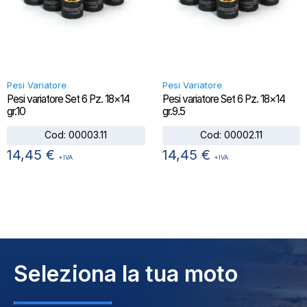
Pesi Variatore
Pesi Variatore
Pesi variatore Set 6 Pz. 18×14
Pesi variatore Set 6 Pz. 18×14
gr.10
gr.9.5
Cod:
00003.11
Cod:
00002.11
14,45
€
14,45
€
+IVA
+IVA
Seleziona la tua moto