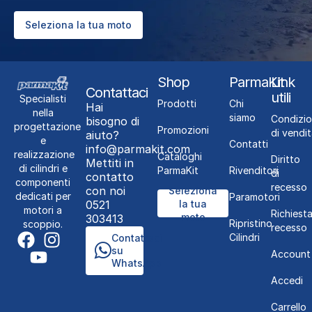
Seleziona la tua moto
Shop
ParmaKit
Link
Contattaci
utili
Specialisti
Prodotti
Chi
Hai
nella
siamo
Condizio
bisogno di
progettazione
Promozioni
di vendit
aiuto?
e
Contatti
info@parmakit.com
realizzazione
Cataloghi
Diritto
Mettiti in
di cilindri e
ParmaKit
Rivenditori
di
contatto
componenti
recesso
con noi
Seleziona
dedicati per
Paramotori
0521
la tua
motori a
Richiest
moto
303413
Ripristino
scoppio.
recesso
Cilindri
Contattaci
su
Account
WhatsApp
Accedi
Carrello