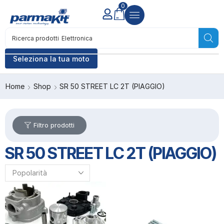
0
Ricerca prodotti
Elettronica
Seleziona la tua moto
Home
Shop
SR 50 STREET LC 2T (PIAGGIO)
Filtro prodotti
SR 50 STREET LC 2T (PIAGGIO)