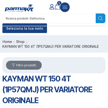
0
Ricerca prodotti
Elettronica
Seleziona la tua moto
Home
Shop
KAYMAN WT 150 4T (1P57QMJ) PER VARIATORE ORIGINALE
Filtro prodotti
KAYMAN WT 150 4T
(1P57QMJ) PER VARIATORE
ORIGINALE