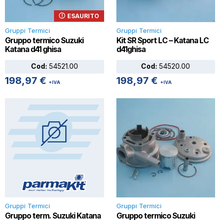
ESAURITO
Gruppi Termici
Gruppi Termici
Gruppo termico Suzuki
Kit SR Sport LC – Katana LC
Katana d41 ghisa
d41ghisa
Cod:
54521.00
Cod:
54520.00
198,97
€
198,97
€
+IVA
+IVA
Gruppi Termici
Gruppi Termici
Gruppo term. Suzuki Katana
Gruppo termico Suzuki