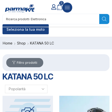
0
Ricerca prodotti
Accensione
Seleziona la tua moto
Home
Shop
KATANA 50 LC
Filtro prodotti
KATANA 50 LC