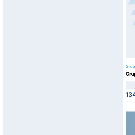
Grup
Grup
13