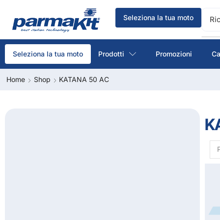
Seleziona la tua moto
Ri
Prodotti
Promozioni
Ca
Seleziona la tua moto
Home
Shop
KATANA 50 AC
K