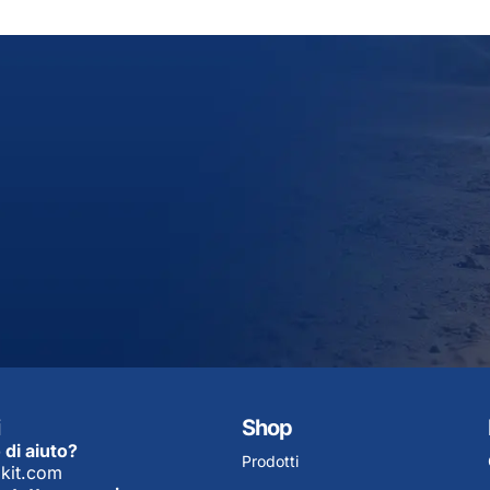
Shop
 di aiuto?
Prodotti
kit.com