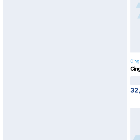
Cing
Cin
32