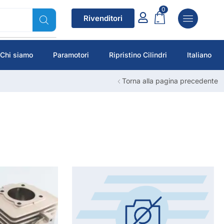
0
Rivenditori
Chi siamo
Paramotori
Ripristino Cilindri
Italiano
Torna alla pagina precedente