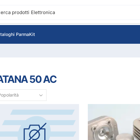
cerca prodotti
Accensione
taloghi ParmaKit
ATANA 50 AC