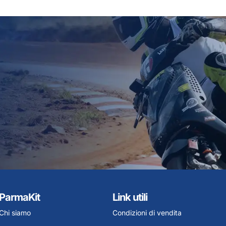
ParmaKit
Link utili
Chi siamo
Condizioni di vendita