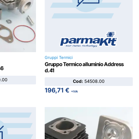
Gruppi Termici
Gruppo Termico alluminio Address
46
d.41
.00
Cod:
54508.00
196,71
€
+IVA