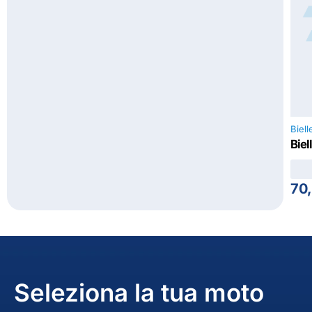
Biell
Biel
70
Seleziona la tua moto