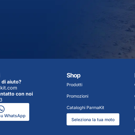
Shop
 di aiuto?
Prodotti
kit.com
ontatto con noi
Promozioni
3
Cataloghi ParmaKit
 su WhatsApp
Seleziona la tua moto