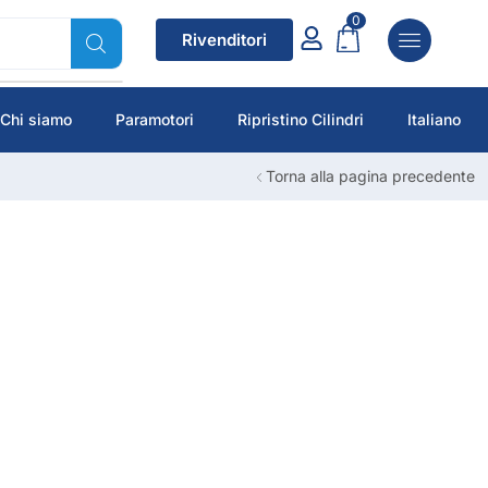
0
Rivenditori
Chi siamo
Paramotori
Ripristino Cilindri
Italiano
Torna alla pagina precedente