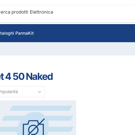
cerca prodotti
Elettronica
taloghi ParmaKit
t 4 50 Naked