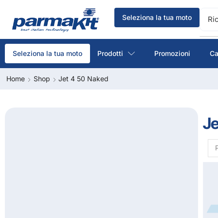
Seleziona la tua moto
Ri
Prodotti
Promozioni
Ca
Seleziona la tua moto
Home
Shop
Jet 4 50 Naked
Je