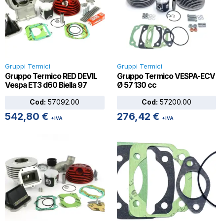
Gruppi Termici
Gruppi Termici
Gruppo Termico RED DEVIL
Gruppo Termico VESPA-ECV
Vespa ET3 d60 Biella 97
Ø 57 130 cc
Cod:
57092.00
Cod:
57200.00
542,80
€
276,42
€
+IVA
+IVA