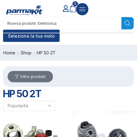
0
Ricerca prodotti
Accensione
Seleziona la tua moto
Home
Shop
HP 50 2T
Filtro prodotti
HP 50 2T