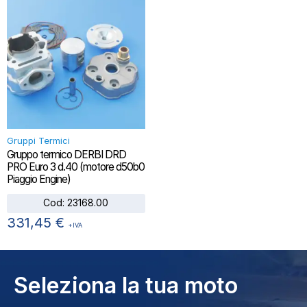
Gruppi Termici
Gruppo termico DERBI DRD
PRO Euro 3 d.40 (motore d50b0
Piaggio Engine)
Cod:
23168.00
331,45
€
+IVA
Seleziona la tua moto