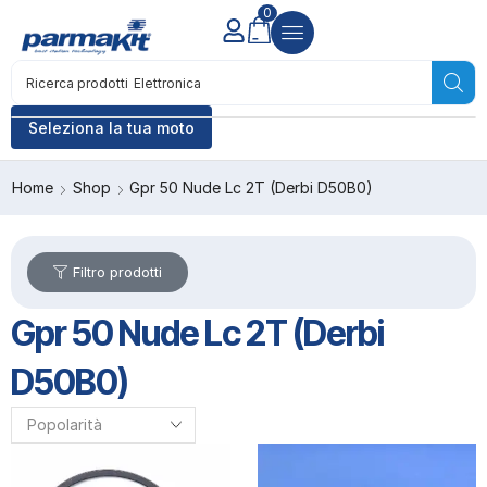
0
Ricerca prodotti
Accensione
Seleziona la tua moto
Home
Shop
Gpr 50 Nude Lc 2T (Derbi D50B0)
Filtro prodotti
Gpr 50 Nude Lc 2T (Derbi
D50B0)