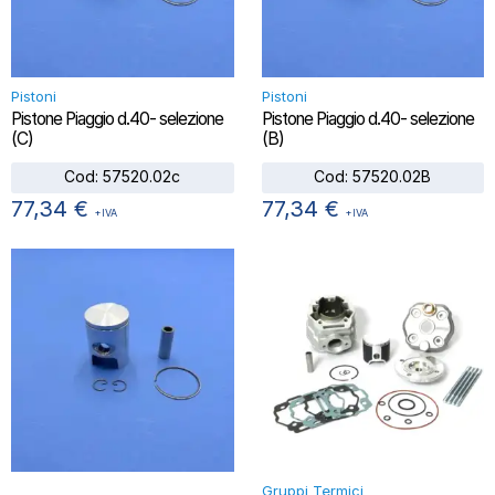
Pistoni
Pistoni
Pistone Piaggio d.40- selezione
Pistone Piaggio d.40- selezione
(C)
(B)
Cod:
57520.02c
Cod:
57520.02B
77,34
€
77,34
€
+IVA
+IVA
Gruppi Termici