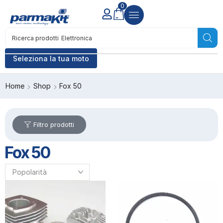
0
Ricerca prodotti
Accensione
Seleziona la tua moto
Home
Shop
Fox 50
Filtro prodotti
Fox 50