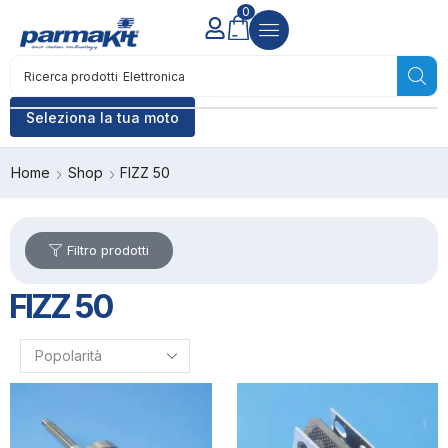
0
Ricerca prodotti
Accensione
Seleziona la tua moto
Home
Shop
FIZZ 50
Filtro prodotti
FIZZ 50