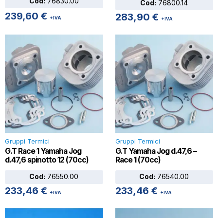
Cod:
76830.00
Cod:
76800.14
239,60
€
283,90
€
+IVA
+IVA
Gruppi Termici
Gruppi Termici
G.T Race 1 Yamaha Jog
G.T Yamaha Jog d.47,6 –
d.47,6 spinotto 12 (70cc)
Race 1 (70cc)
Cod:
76550.00
Cod:
76540.00
233,46
€
233,46
€
+IVA
+IVA