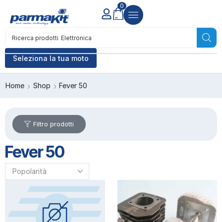
0
Ricerca prodotti
Elettronica
Seleziona la tua moto
Home
Shop
Fever 50
Filtro prodotti
Fever 50