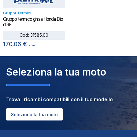
Gruppi Termici
Gruppo termico ghisa Honda Dio
d.39
Cod:
31585.00
170,06
€
+IVA
Seleziona la tua moto
Trova i ricambi compatibili con il tuo modello
Seleziona la tua moto