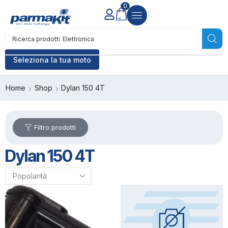
0
Ricerca prodotti
Elettronica
Seleziona la tua moto
Home
Shop
Dylan 150 4T
Filtro prodotti
Dylan 150 4T