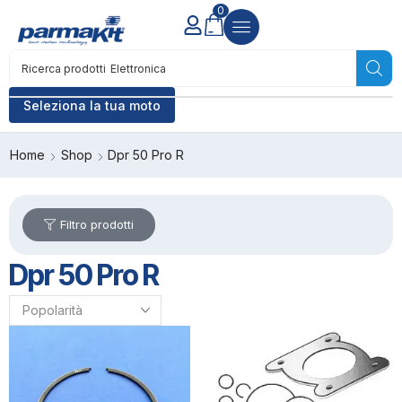
0
Ricerca prodotti
Accensione
Seleziona la tua moto
Home
Shop
Dpr 50 Pro R
Filtro prodotti
Dpr 50 Pro R