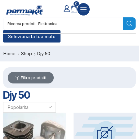
0
Ricerca prodotti
Elettronica
Seleziona la tua moto
Home
Shop
Djy 50
Filtro prodotti
Djy 50