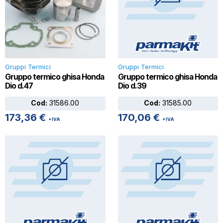
Gruppi Termici
Gruppi Termici
Gruppo termico ghisa Honda
Gruppo termico ghisa Honda
Dio d.47
Dio d.39
Cod:
31586.00
Cod:
31585.00
173,36
€
170,06
€
+IVA
+IVA