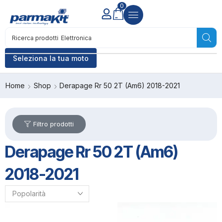
0
Ricerca prodotti
Elettronica
Seleziona la tua moto
Home
Shop
Derapage Rr 50 2T (Am6) 2018-2021
Filtro prodotti
Derapage Rr 50 2T (Am6)
2018-2021