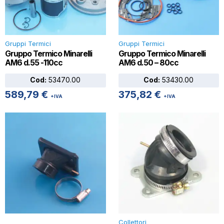
Gruppi Termici
Gruppi Termici
Gruppo Termico Minarelli
Gruppo Termico Minarelli
AM6 d.55 -110cc
AM6 d.50 – 80cc
Cod:
53470.00
Cod:
53430.00
589,79
€
375,82
€
+IVA
+IVA
Collettori