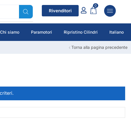
0
Rivenditori
Chi siamo
Paramotori
Ripristino Cilindri
Italiano
Torna alla pagina precedente
riteri.