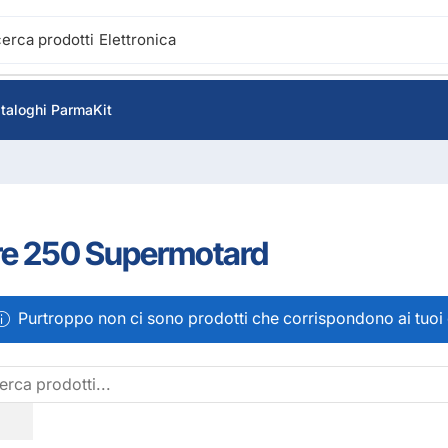
cerca prodotti
Elettronica
taloghi ParmaKit
re 250 Supermotard
Purtroppo non ci sono prodotti che corrispondono ai tuoi c