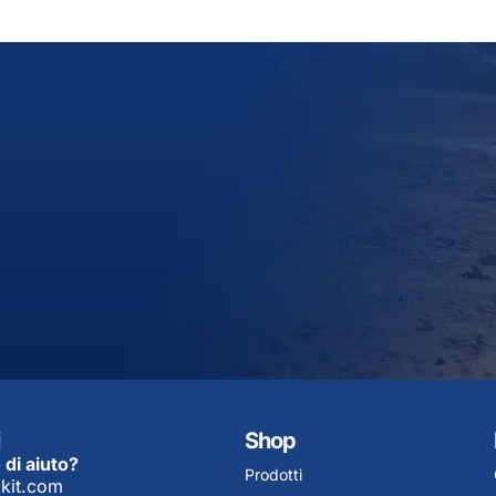
Shop
 di aiuto?
Prodotti
kit.com