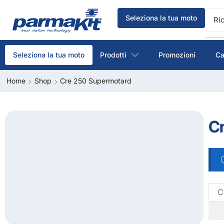
Seleziona la tua moto
Ri
Prodotti
Promozioni
Ca
Seleziona la tua moto
Home
Shop
Cre 250 Supermotard
C