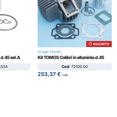
ESAURITO
Gruppi Termici
 d.45 sel.A
Kit TOMOS Colibri in alluminio d.45
.02A
Cod:
72100.00
253,37
€
+IVA