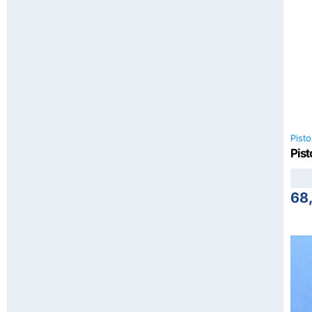
Pisto
Pist
68