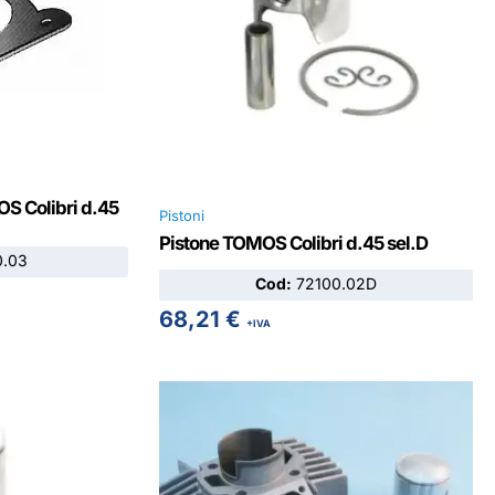
OS Colibri d.45
Pistoni
Pistone TOMOS Colibri d.45 sel.D
.03
Cod:
72100.02D
68,21
€
+IVA