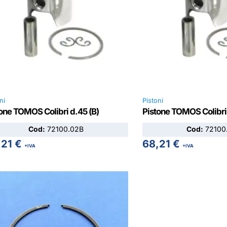
ni
Pistoni
one TOMOS Colibri d.45 (B)
Pistone TOMOS Colibri
Cod:
72100.02B
Cod:
72100
,21
€
68,21
€
+IVA
+IVA