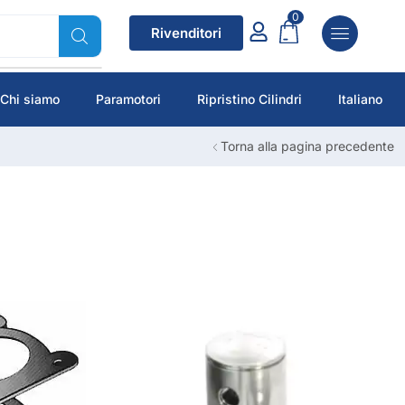
0
Rivenditori
Chi siamo
Paramotori
Ripristino Cilindri
Italiano
Torna alla pagina precedente