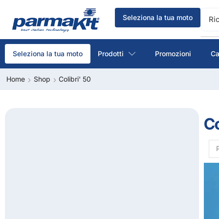
Seleziona la tua moto
Ri
Prodotti
Promozioni
Ca
Seleziona la tua moto
Home
Shop
Colibri' 50
Co